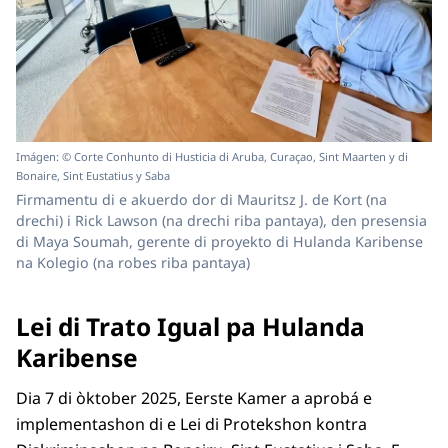
Imágen: © Corte Conhunto di Husticia di Aruba, Curaçao, Sint Maarten y di
Bonaire, Sint Eustatius y Saba
Firmamentu di e akuerdo dor di Mauritsz J. de Kort (na
drechi) i Rick Lawson (na drechi riba pantaya), den presensia
di Maya Soumah, gerente di proyekto di Hulanda Karibense
na Kolegio (na robes riba pantaya)
Lei di Trato Igual pa Hulanda
Karibense
Dia 7 di òktober 2025, Eerste Kamer a aprobá e
implementashon di e Lei di Protekshon kontra