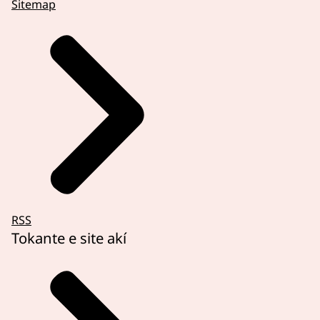
Sitemap
RSS
Tokante e site akí