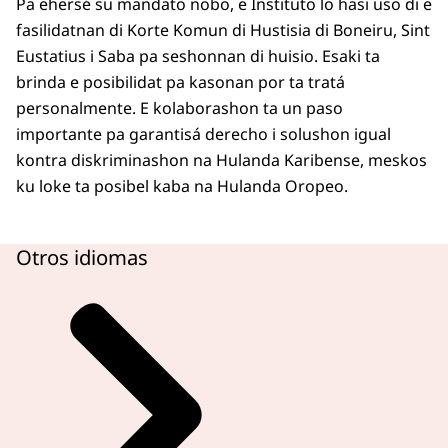
Pa ehersé su mandato nobo, e Instituto lo hasi uso di e
fasilidatnan di Korte Komun di Hustisia di Boneiru, Sint
Eustatius i Saba pa seshonnan di huisio. Esaki ta
brinda e posibilidat pa kasonan por ta tratá
personalmente. E kolaborashon ta un paso
importante pa garantisá derecho i solushon igual
kontra diskriminashon na Hulanda Karibense, meskos
ku loke ta posibel kaba na Hulanda Oropeo.
Otros idiomas