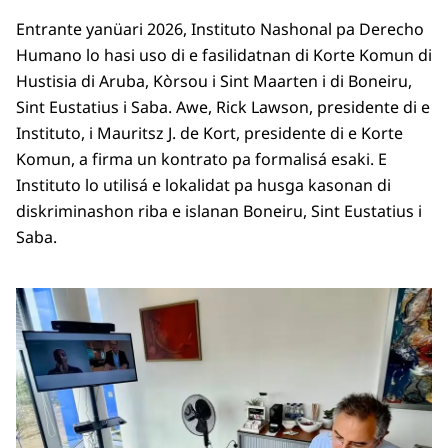
Entrante yanüari 2026, Instituto Nashonal pa Derecho
Humano lo hasi uso di e fasilidatnan di Korte Komun di
Hustisia di Aruba, Kòrsou i Sint Maarten i di Boneiru,
Sint Eustatius i Saba. Awe, Rick Lawson, presidente di e
Instituto, i Mauritsz J. de Kort, presidente di e Korte
Komun, a firma un kontrato pa formalisá esaki. E
Instituto lo utilisá e lokalidat pa husga kasonan di
diskriminashon riba e islanan Boneiru, Sint Eustatius i
Saba.