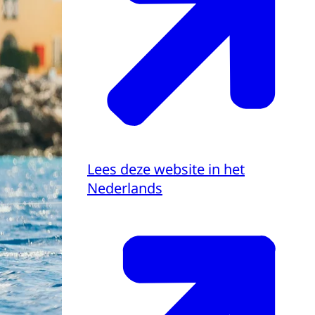
Lees deze website in het
Nederlands