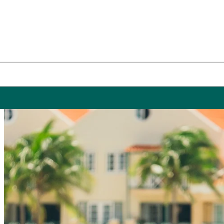
Karibense