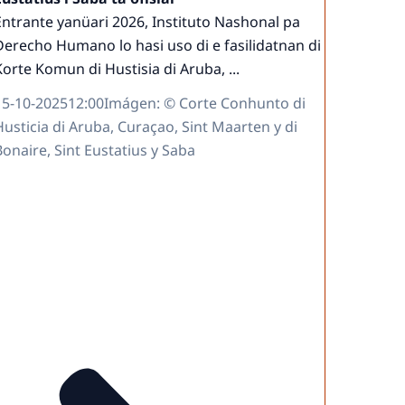
Entrante yanüari 2026, Instituto Nashonal pa
Derecho Humano lo hasi uso di e fasilidatnan di
Korte Komun di Hustisia di Aruba, ...
15-10-2025
12:00
Imágen: © Corte Conhunto di
Husticia di Aruba, Curaçao, Sint Maarten y di
Bonaire, Sint Eustatius y Saba