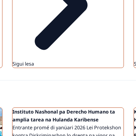
Sigui lesa
Instituto Nashonal pa Derecho Humano ta
amplia tarea na Hulanda Karibense
Entrante promé di yanüari 2026 Lei Protekshon
kontra Diskriminashon lo drenta na vigor na