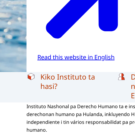
Read this website in English
Navigation block redakshon
Kiko Instituto ta
hasi?
n
E
Instituto Nashonal pa Derecho Humano ta e ins
derechonan humano pa Hulanda, inkluyendo Hu
independiente i tin vários responsabilidat pa 
humano.