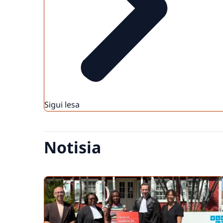
Sigui lesa
Notisia