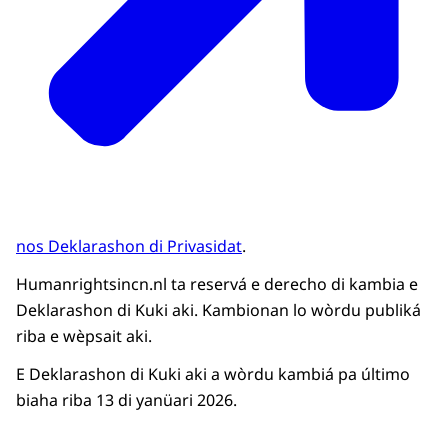
nos Deklarashon di Privasidat
.
Humanrightsincn.nl ta reservá e derecho di kambia e
Deklarashon di Kuki aki. Kambionan lo wòrdu publiká
riba e wèpsait aki.
E Deklarashon di Kuki aki a wòrdu kambiá pa último
biaha riba 13 di yanüari 2026.