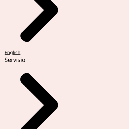
English
Servisio