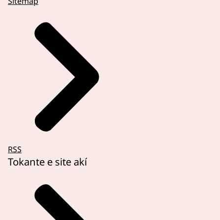
Sitemap
RSS
Tokante e site akí