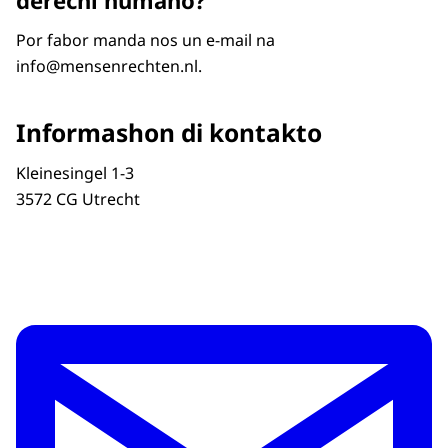
derechi humano?
Por fabor manda nos un e-mail na
info@mensenrechten.nl.
Informashon di kontakto
Kleinesingel 1-3
3572 CG Utrecht