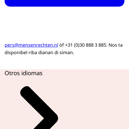
pers@mensenrechten.nl
òf +31 (0)30 888 3 885. Nos ta
disponibel riba dianan di siman.
Otros idiomas