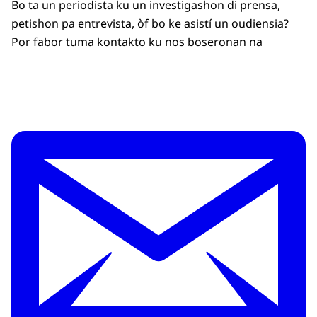
Bo ta un periodista ku un investigashon di prensa,
petishon pa entrevista, òf bo ke asistí un oudiensia?
Por fabor tuma kontakto ku nos boseronan na