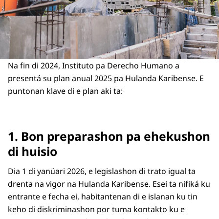
Na fin di 2024, Instituto pa Derecho Humano a
presentá su plan anual 2025 pa
Hulanda Karibense. E
puntonan klave di e plan aki ta:
1. Bon preparashon pa ehekushon
di huisio
Dia 1 di yanüari 2026, e legislashon di trato igual ta
drenta na vigor na Hulanda Karibense. Esei ta nifiká ku
entrante e fecha ei, habitantenan di e islanan ku tin
keho di diskriminashon por tuma kontakto ku e