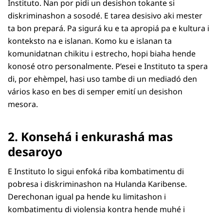
Instituto. Nan por pidi un desishon tokante si
diskriminashon a sosodé. E tarea desisivo aki mester
ta bon prepará. Pa sigurá ku e ta apropiá pa e kultura i
konteksto na e islanan. Komo ku e islanan ta
komunidatnan chikitu i estrecho, hopi biaha hende
konosé otro personalmente. P’esei e Instituto ta spera
di, por ehèmpel, hasi uso tambe di un mediadó den
vários kaso en bes di semper emití un desishon
mesora.
2. Konsehá i enkurashá mas
desaroyo
E Instituto lo sigui enfoká riba kombatimentu di
pobresa i diskriminashon na Hulanda Karibense.
Derechonan igual pa hende ku limitashon i
kombatimentu di violensia kontra hende muhé i